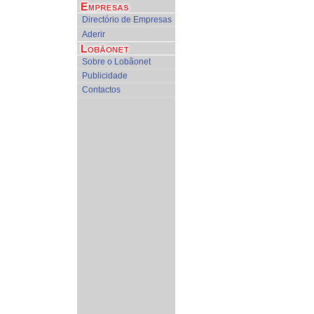
Directório de Empresas
Aderir
Sobre o Lobãonet
Publicidade
Contactos